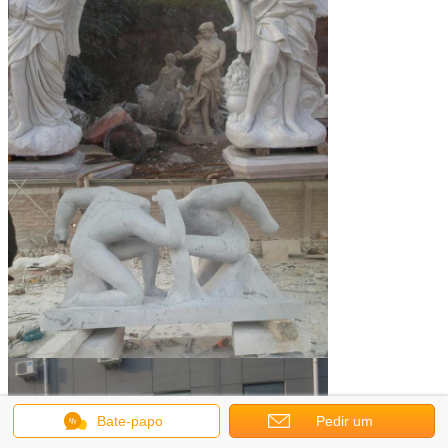
Bate-papo
Pedir um