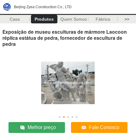
Beijing Zyea Construction Co., LTD
Casa
Produtos
Quem Somos
Fábrica
>>
Exposição de museu esculturas de mármore Laocoon
réplica estátua de pedra, fornecedor de escultura de
pedra
Melhor preço
Fale Conosco