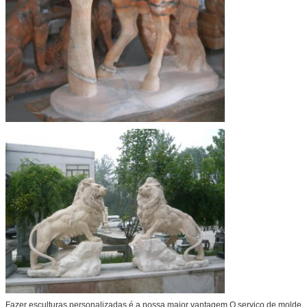
Fazer esculturas personalizadas é a nossa maior vantagem.O serviço de molde