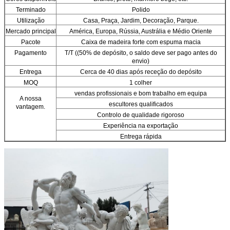
Terminado
Polido
Utilização
Casa, Praça, Jardim, Decoração, Parque.
Mercado principal
América, Europa, Rússia, Austrália e Médio Oriente
Pacote
Caixa de madeira forte com espuma macia
Pagamento
T/T ((50% de depósito, o saldo deve ser pago antes do
envio)
Entrega
Cerca de 40 dias após receção do depósito
MOQ
1 colher
vendas profissionais e bom trabalho em equipa
A nossa
escultores qualificados
vantagem.
Controlo de qualidade rigoroso
Experiência na exportação
Entrega rápida