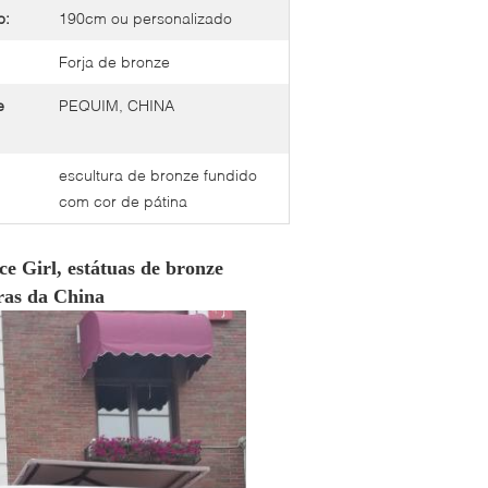
o:
190cm ou personalizado
Forja de bronze
e
PEQUIM, CHINA
escultura de bronze fundido
com cor de pátina
ce Girl, estátuas de bronze
uras da China