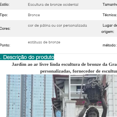
Estilo:
Escultura de bronze ocidental
Tamanh
Tipo:
Bronce
Técnica:
cor de pátina ou cor personalizada
Lugar d
Cores:
origem:
estátuas de bronze
Ponto:
método:
I. Descrição do produto
Jardim ao ar livre linda escultura de bronze da Gra
personalizadas, fornecedor de escult