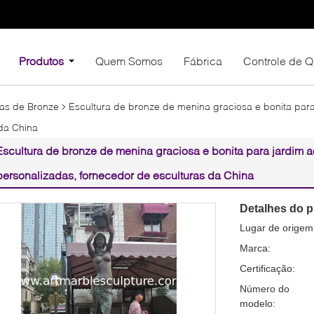
Produtos
Quem Somos
Fábrica
Controle de 
ras de Bronze
Escultura de bronze de menina graciosa e bonita para 
 da China
Escultura de bronze de menina graciosa e bonita para jardim ao
personalizadas, fornecedor de esculturas da China
Detalhes do p
Lugar de origem
Marca:
Certificação:
Número do
modelo: