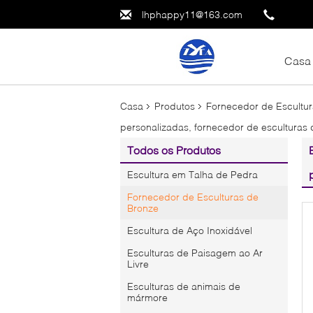
lhphappy11@163.com
Casa
Casa
Produtos
Fornecedor de Escultu
personalizadas, fornecedor de esculturas
Todos os Produtos
Escultura em Talha de Pedra
Fornecedor de Esculturas de
Bronze
Escultura de Aço Inoxidável
Esculturas de Paisagem ao Ar
Livre
Esculturas de animais de
mármore