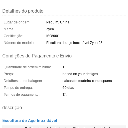
Detalhes do produto
Lugar de origem:
Pequim, China
Marca:
Zyea
Certificação:
ISO9001
Número do modelo:
Escultura de aço inoxidável Zyea 25
Condições de Pagamento e Envio
Quantidade de ordem mínima:
1
Preço:
based on your designs
Detalhes da embalagem:
caixas de madeira com espuma
Tempo de entrega:
60 dias
Termos de pagamento:
T/t
descrição
Escultura de Aço Inoxidável