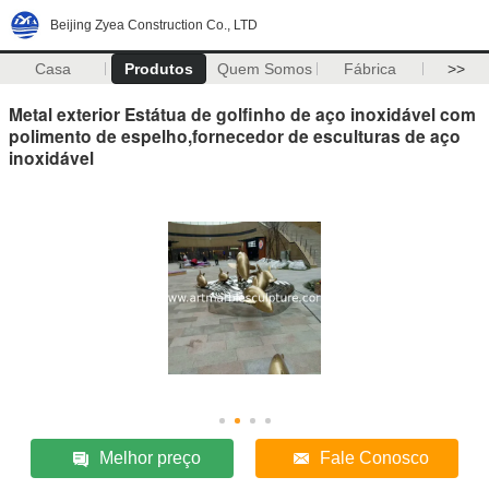
Beijing Zyea Construction Co., LTD
Casa
Produtos
Quem Somos
Fábrica
>>
Metal exterior Estátua de golfinho de aço inoxidável com
polimento de espelho,fornecedor de esculturas de aço
inoxidável
Melhor preço
Fale Conosco